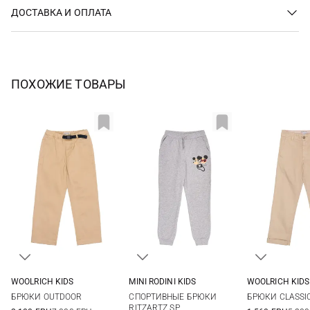
ДОСТАВКА И ОПЛАТА
ПОХОЖИЕ ТОВАРЫ
WOOLRICH KIDS
MINI RODINI KIDS
WOOLRICH KIDS
8
10
12
14
92/98
104/110
116/122
128/134
8
БРЮКИ OUTDOOR
СПОРТИВНЫЕ БРЮКИ
БРЮКИ CLASSIC
16
140/146
RITZARTZ SP