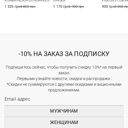
PIGEONS CUB 8
КОМБИНЕЗОН DUNGAREES
GINGER
900 грн
3 000 г
1 320 грн
4 400 грн
1 170 грн
3 900 грн
-10% НА ЗАКАЗ ЗА ПОДПИСКУ
Подпишитесь сейчас, чтобы получить скидку 10%* на первый
заказ.
Первыми узнайте новости, скидки и распродажи.
*Скидки не суммируются с другими скидками и акционными
предложениями.
МУЖЧИНАМ
ЖЕНЩИНАМ