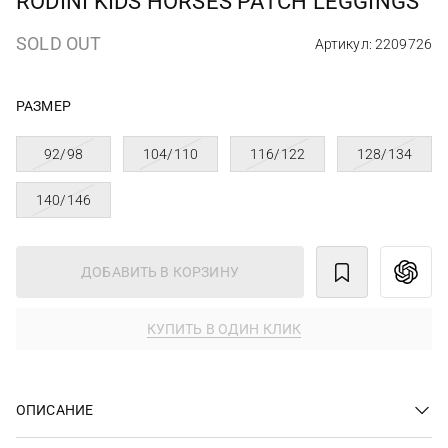
RODINI KIDS HORSES PATCH LEGGINGS
SOLD OUT
Артикул: 2209726
РАЗМЕР
92/98
104/110
116/122
128/134
140/146
ДОБАВИТЬ В КОРЗИНУ
КУПИТЬ В ОДИН КЛИК
ОПИСАНИЕ