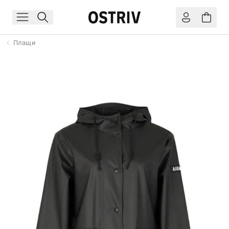
Плащи