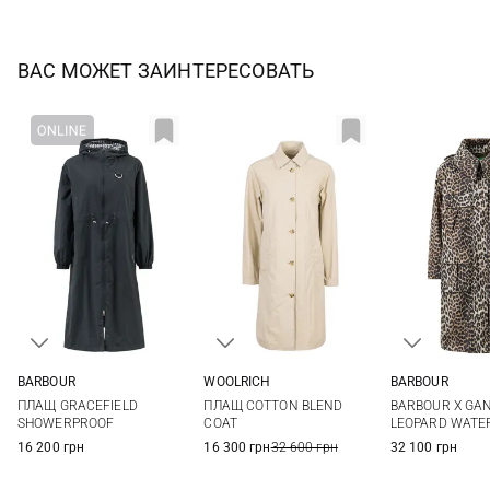
ВАС МОЖЕТ ЗАИНТЕРЕСОВАТЬ
WOOLRICH
BARBOUR
BARBOUR
XS
S
M
L
8
10
12
14
6
8
ПЛАЩ COTTON BLEND
ПЛАЩ GRACEFIELD
BARBOUR X GAN
COAT
SHOWERPROOF
LEOPARD WATE
16 300 грн
32 600 грн
16 200 грн
32 100 грн