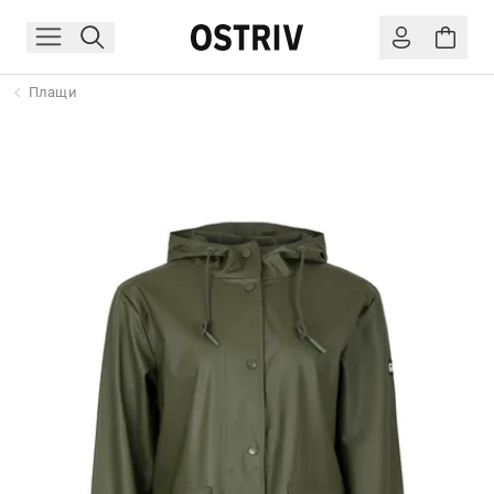
Плащи