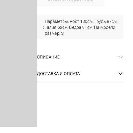
Параметры: Рост 180см. Грудь 87см.
Талия 62см. Бедра 91см; На модели
размер: S
ОПИСАНИЕ
ДОСТАВКА И ОПЛАТА