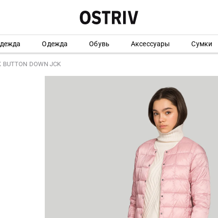
одежда
Одежда
Обувь
Аксессуары
Сумки
K BUTTON DOWN JCK