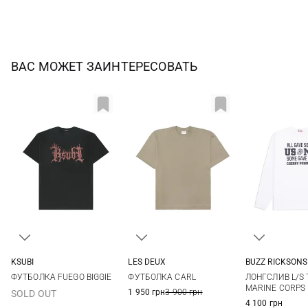
ВАС МОЖЕТ ЗАИНТЕРЕСОВАТЬ
BUZZ RICKSONS
KSUBI
LES DEUX
M
L
M
L
XL
M
L
XL
XXL
ЛОНГСЛИВ L/S 
ФУТБОЛКА FUEGO BIGGIE
ФУТБОЛКА CARL
MARINE CORPS
1 950 грн
3 900 грн
SOLD OUT
4 100 грн