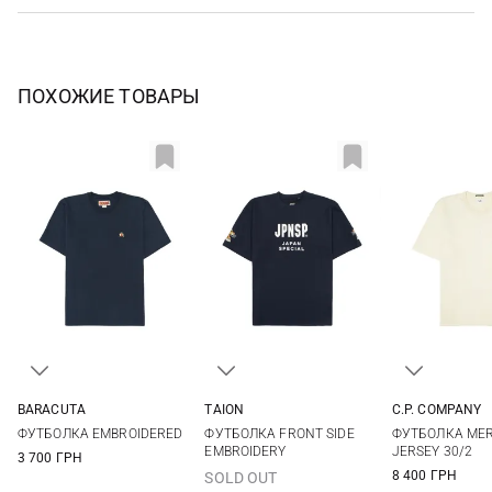
ПОХОЖИЕ ТОВАРЫ
BARACUTA
TAION
C.P. COMPANY
M
L
XL
XXL
M
L
XL
XXL
M
L
ФУТБОЛКА EMBROIDERED
ФУТБОЛКА FRONT SIDE
ФУТБОЛКА MER
EMBROIDERY
JERSEY 30/2
3 700 ГРН
8 400 ГРН
SOLD OUT