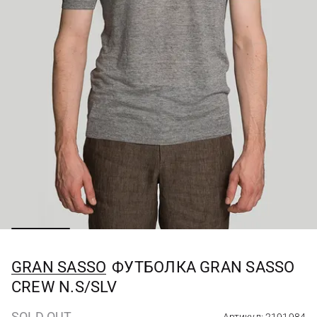
GRAN SASSO
ФУТБОЛКА GRAN SASSO
CREW N.S/SLV
SOLD OUT