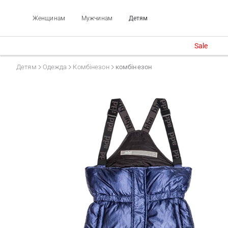
Женщинам
Мужчинам
Детям
Sale
Детям
Одежда
Комбінезон
комбінезон