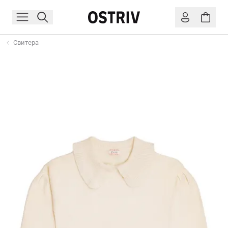
Свитера