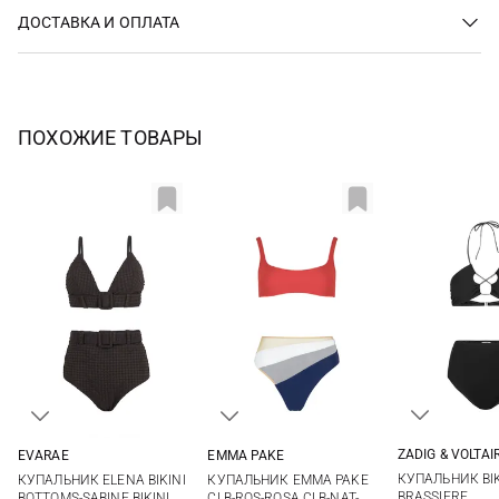
ДОСТАВКА И ОПЛАТА
ПОХОЖИЕ ТОВАРЫ
ZADIG & VOLTAI
EVARAE
EMMA PAKE
42
S
M
L
S
M
L
XL
КУПАЛЬНИК BIK
КУПАЛЬНИК ELENA BIKINI
КУПАЛЬНИК EMMA PAKE
BRASSIERE
BOTTOMS-SABINE BIKINI
CLB-ROS-ROSA CLB-NAT-