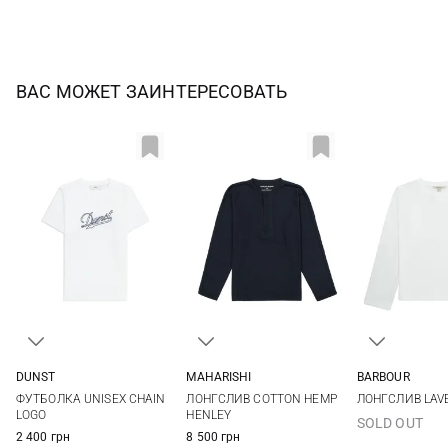
ВАС МОЖЕТ ЗАИНТЕРЕСОВАТЬ
DUNST
MAHARISHI
BARBOUR
XS
S
M
L
S
M
L
XL
8
10
ФУТБОЛКА UNISEX CHAIN ​​
ЛОНГСЛИВ COTTON HEMP
ЛОНГСЛИВ LAV
LOGO
HENLEY
SOLD OUT
2 400 грн
8 500 грн