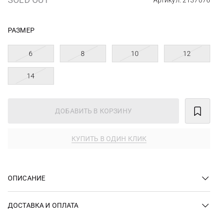
Артикул: 2137076
РАЗМЕР
6
8
10
12
14
ДОБАВИТЬ В КОРЗИНУ
КУПИТЬ В ОДИН КЛИК
ОПИСАНИЕ
ДОСТАВКА И ОПЛАТА