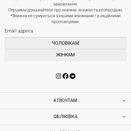
замовлення.
Першими дізнавайтеся про новини, знижки та розпродажі.
*Знижки не сумуються з іншими знижками та акційними
пропозиціями.
ЧОЛОВІКАМ
ЖІНКАМ
КЛІЄНТАМ
ОБЛІКІВКА
Контакти
Доставка
Оплата