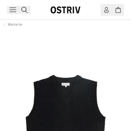
Жилети