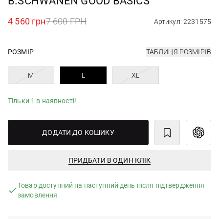
B.SCHWANEN GOOD BASICS
4 560 грн
7 600 ГРН
Артикул: 2231575
РОЗМІР
ТАБЛИЦЯ РОЗМІРІВ
M
L
XL
Тільки 1 в наявності!
ДОДАТИ ДО КОШИКУ
ПРИДБАТИ В ОДИН КЛІК
Товар доступний на наступний день після підтвердження
замовлення