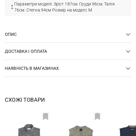
Параметри моделі: Зріст 187см. Груди 96см. Талія
76см. Стегна 94см Розмір на моделі: М
ОПИС
ДОСТАВКА І ОПЛАТА
НАЯВНІСТЬ В МАГАЗИНАХ
СХОЖІ ТОВАРИ