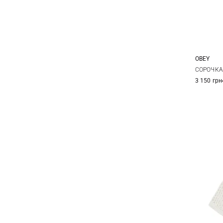
OBEY
XS
СОРОЧКА 
3 150 грн