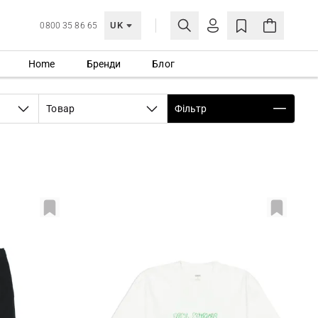
UK
0800 35 86 65
Home
Бренди
Блог
МОЯ ОБЛІКІВКА
УВІЙТИ
Товар
Фільтр
Ще не зареєстровані?
СТВОРИТИ ОБЛІКІВКУ