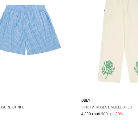
OBEY
S
M
L
XS
S
M
ISURE STRIPE
БРЮКИ ROSES EMBELLISHED
4 830 грн
6 900 грн
-30%