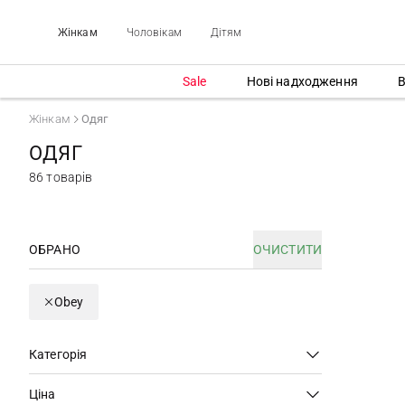
Жінкам
Чоловікам
Дітям
Sale
Нові надходження
В
Жінкам
Одяг
ОДЯГ
86 товарів
ОБРАНО
ОЧИСТИТИ
Obey
Категорія
Ціна