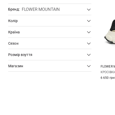
:
FLOWER MOUNTAIN
Бренд
Колір
Країна
Сезон
Розмір взуття
Магазин
FLOWER 
36
КРОСІВК
6 650 грн
40