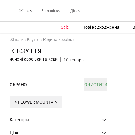
Жінкам
Чоловікам
Дітям
Sale
Нові надходження
В
Жінкам
Взуття
Кеди та кросівки
ВЗУТТЯ
Жіночі кросівки та кеди
10 товарів
ОБРАНО
ОЧИСТИТИ
FLOWER MOUNTAIN
Категорія
Ціна