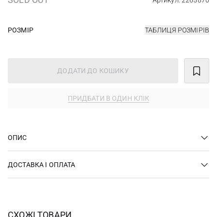
Артикул: 2265870
РОЗМІР
ТАБЛИЦЯ РОЗМІРІВ
ДОДАТИ ДО КОШИКУ
ПРИДБАТИ В ОДИН КЛІК
ОПИС
ДОСТАВКА І ОПЛАТА
СХОЖІ ТОВАРИ