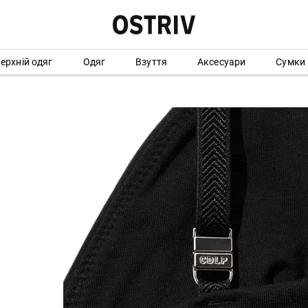
ерхній одяг
Одяг
Взуття
Аксесуари
Сумки