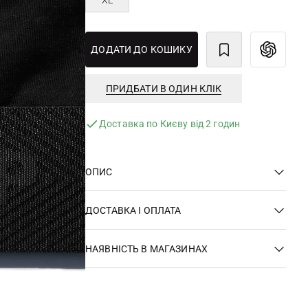
XL
ДОДАТИ ДО КОШИКУ
ПРИДБАТИ В ОДИН КЛІК
Доставка по Києву від 2 годин
ОПИС
ДОСТАВКА І ОПЛАТА
НАЯВНІСТЬ В МАГАЗИНАХ