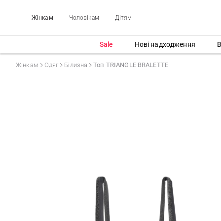
Жінкам
Чоловікам
Дітям
Sale
Нові надходження
В
Жінкам
Одяг
Білизна
Топ TRIANGLE BRALETTE