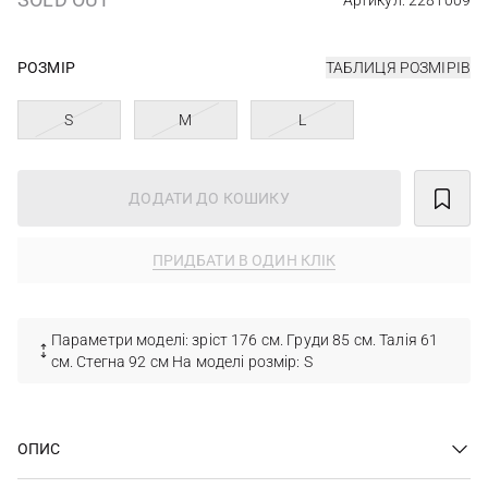
Артикул: 2281009
РОЗМІР
ТАБЛИЦЯ РОЗМІРІВ
S
M
L
ДОДАТИ ДО КОШИКУ
ПРИДБАТИ В ОДИН КЛІК
Параметри моделі: зріст 176 см. Груди 85 см. Талія 61
см. Стегна 92 см На моделі розмір: S
ОПИС