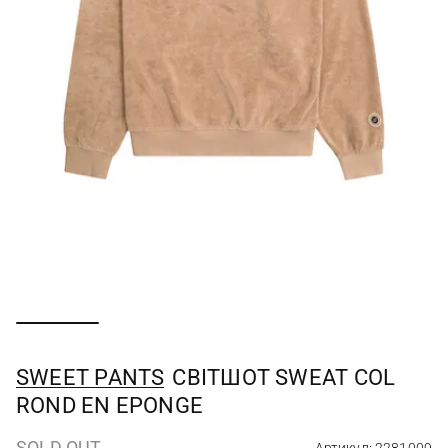
SWEET PANTS
СВІТШОТ SWEAT COL
ROND EN EPONGE
SOLD OUT