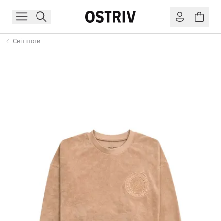
Світшоти