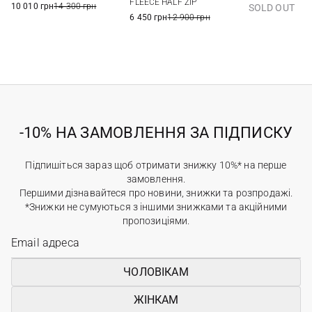
FLEECE HALF ZIP
10 010 грн
14 300 грн
SOLD OUT
6 450 грн
12 900 грн
-10% НА ЗАМОВЛЕННЯ ЗА ПІДПИСКУ
Підпишіться зараз щоб отримати знижку 10%* на перше
замовлення.
Першими дізнавайтеся про новини, знижки та розпродажі.
*Знижки не сумуються з іншими знижками та акційними
пропозиціями.
ЧОЛОВІКАМ
ЖІНКАМ