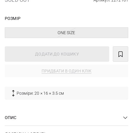
Артикул: 2272161
РОЗМІР
ONE SIZE
ДОДАТИ ДО КОШИКУ
ПРИДБАТИ В ОДИН КЛІК
Розміри: 20 × 16 × 3.5 см
ОПИС