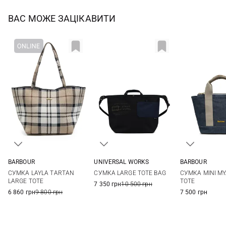
ВАС МОЖЕ ЗАЦІКАВИТИ
UNIVERSAL WORKS
BARBOUR
BARBOUR
One Size
One Size
One Si
СУМКА LARGE TOTE BAG
СУМКА LAYLA TARTAN
СУМКА MINI MY
LARGE TOTE
TOTE
7 350 грн
10 500 грн
6 860 грн
9 800 грн
7 500 грн