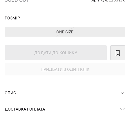
Артикул: 2266270
РОЗМІР
ONE SIZE
ДОДАТИ ДО КОШИКУ
ПРИДБАТИ В ОДИН КЛІК
ОПИС
ДОСТАВКА І ОПЛАТА