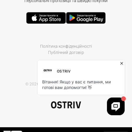
Персональні пропозиції та швидкі покупки
Політика конфіденційності
Публічний договір
© 2026 Ostriv.ua Store. All Rights Reserved.