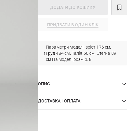
ДОДАТИ ДО КОШИКУ
ПРИДБАТИ В ОДИН КЛІК
Параметри моделі: зріст 176 см.
Груди 84 см. Талія 60 см. Стегна 89
см На моделі розмір: 8
ОПИС
ДОСТАВКА І ОПЛАТА