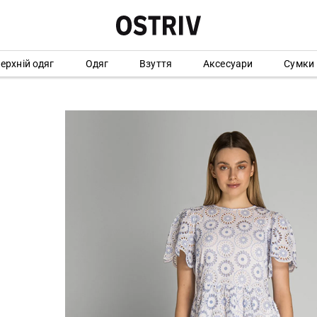
ерхній одяг
Одяг
Взуття
Аксесуари
Сумки