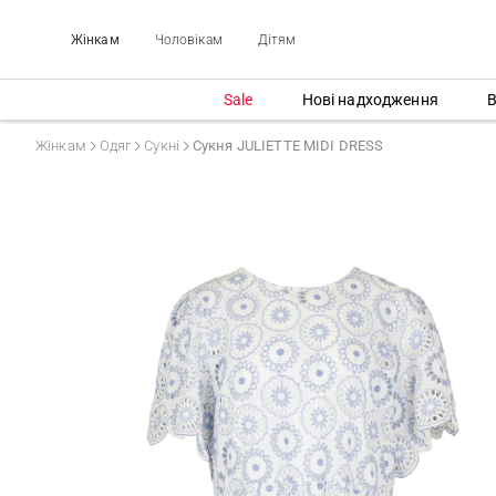
Жінкам
Чоловікам
Дітям
Sale
Нові надходження
В
Жінкам
Одяг
Сукні
Сукня JULIETTE MIDI DRESS