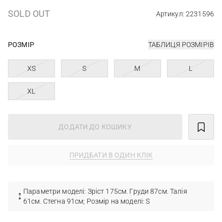
SOLD OUT
Артикул: 2231596
РОЗМІР
ТАБЛИЦЯ РОЗМІРІВ
XS
S
M
L
XL
ДОДАТИ ДО КОШИКУ
ПРИДБАТИ В ОДИН КЛІК
Параметри моделі: Зріст 175см. Груди 87см. Талія
61см. Стегна 91см; Розмір на моделі: S