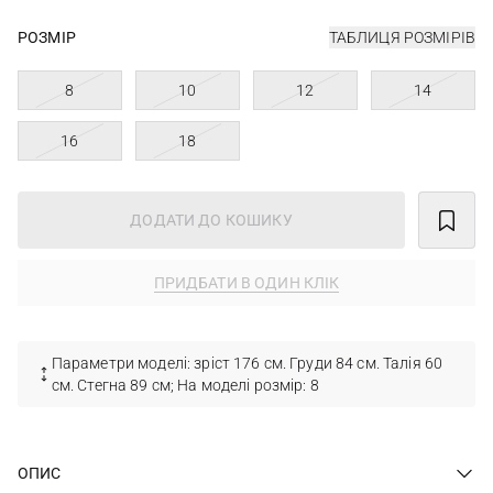
РОЗМІР
ТАБЛИЦЯ РОЗМІРІВ
8
10
12
14
16
18
ДОДАТИ ДО КОШИКУ
ПРИДБАТИ В ОДИН КЛІК
Параметри моделі: зріст 176 см. Груди 84 см. Талія 60
см. Стегна 89 см; На моделі розмір: 8
ОПИС