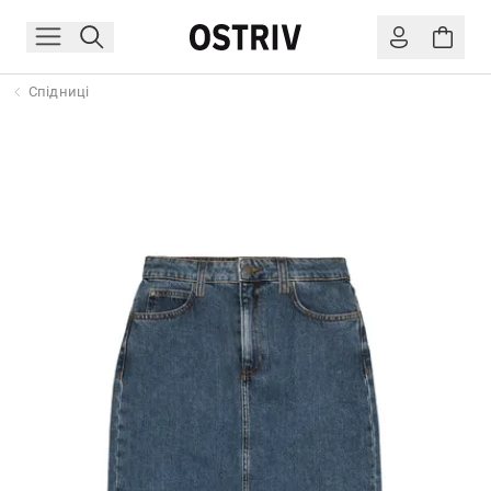
Спідниці