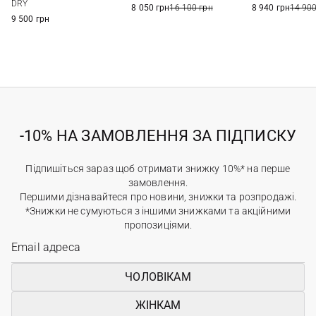
DRY
8 050 грн
16 100 грн
8 940 грн
14 900
9 500 грн
-10% НА ЗАМОВЛЕННЯ ЗА ПІДПИСКУ
Підпишіться зараз щоб отримати знижку 10%* на перше
замовлення.
Першими дізнавайтеся про новини, знижки та розпродажі.
*Знижки не сумуються з іншими знижками та акційними
пропозиціями.
ЧОЛОВІКАМ
ЖІНКАМ