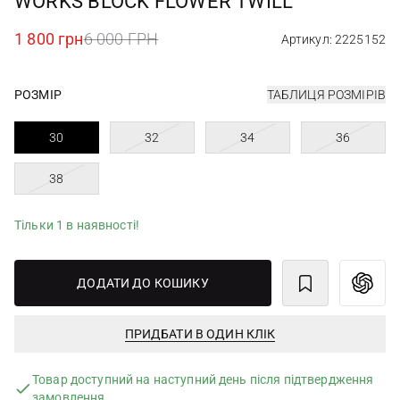
WORKS BLOCK FLOWER TWILL
1 800 грн
6 000 ГРН
Артикул: 2225152
РОЗМІР
ТАБЛИЦЯ РОЗМІРІВ
30
32
34
36
38
Тільки 1 в наявності!
ДОДАТИ ДО КОШИКУ
ПРИДБАТИ В ОДИН КЛІК
Товар доступний на наступний день після підтвердження
замовлення