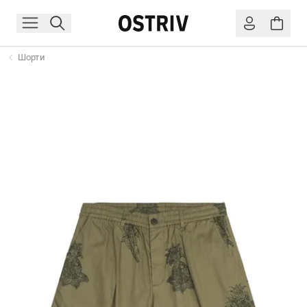
Шорти