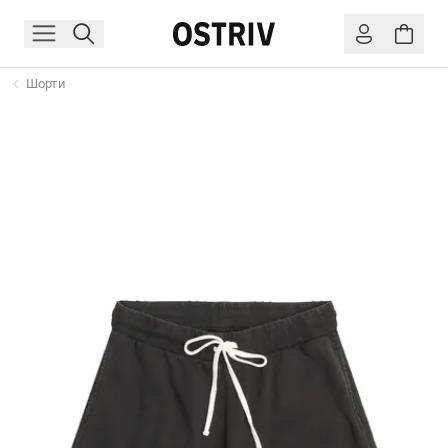
Шорти