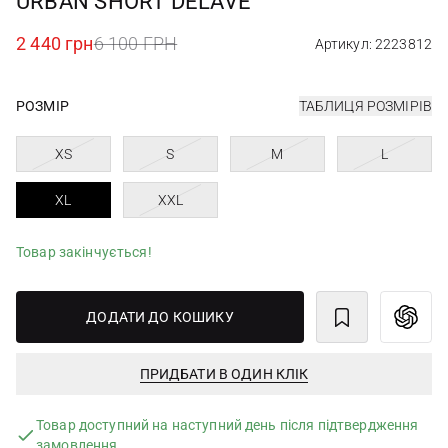
URBAN SHORT DÉLAVÉ
2 440 грн
6 100 ГРН
Артикул: 2223812
РОЗМІР
ТАБЛИЦЯ РОЗМІРІВ
XS
S
M
L
XL
XXL
Товар закінчується!
ДОДАТИ ДО КОШИКУ
ПРИДБАТИ В ОДИН КЛІК
Товар доступний на наступний день після підтвердження
замовлення