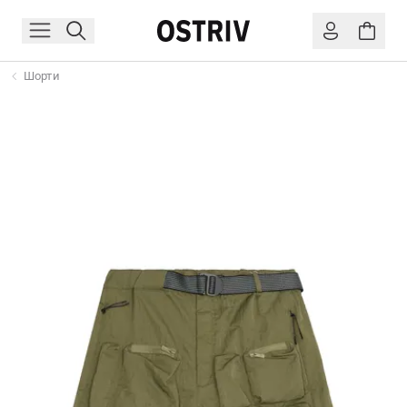
Шорти