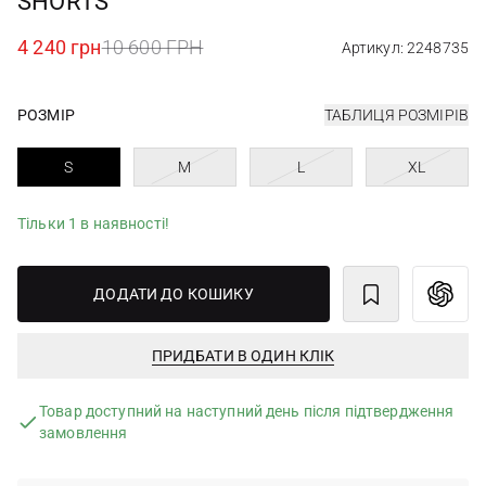
SHORTS
4 240 грн
10 600 ГРН
Артикул: 2248735
РОЗМІР
ТАБЛИЦЯ РОЗМІРІВ
S
M
L
XL
Тільки 1 в наявності!
ДОДАТИ ДО КОШИКУ
ПРИДБАТИ В ОДИН КЛІК
Товар доступний на наступний день після підтвердження
замовлення