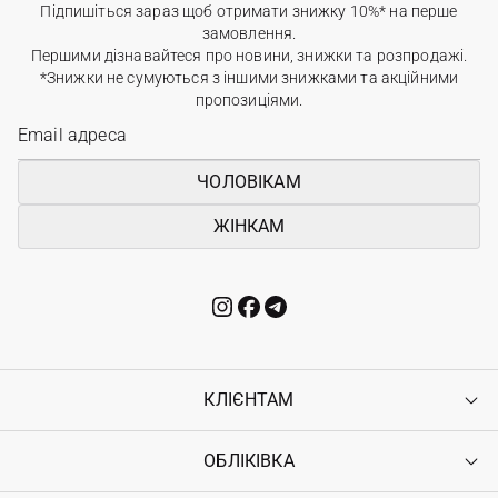
Підпишіться зараз щоб отримати знижку 10%* на перше
замовлення.
Першими дізнавайтеся про новини, знижки та розпродажі.
*Знижки не сумуються з іншими знижками та акційними
пропозиціями.
ЧОЛОВІКАМ
ЖІНКАМ
КЛІЄНТАМ
ОБЛІКІВКА
Контакти
Доставка