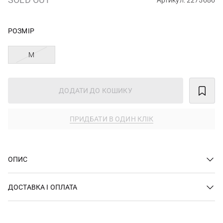
Артикул: 2275686
РОЗМІР
M
ДОДАТИ ДО КОШИКУ
ПРИДБАТИ В ОДИН КЛІК
ОПИС
ДОСТАВКА І ОПЛАТА