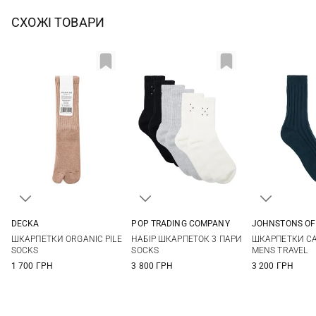
СХОЖІ ТОВАРИ
DECKA
POP TRADING COMPANY
JOHNSTONS OF
1
2
S/M
L/XL
One si
ШКАРПЕТКИ ORGANIC PILE
НАБІР ШКАРПЕТОК 3 ПАРИ
ШКАРПЕТКИ C
SOCKS
SOCKS
MENS TRAVEL
1 700 ГРН
3 800 ГРН
3 200 ГРН