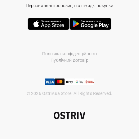
Персональні пропозиції та швидкі покупки
Політика конфіденційності
Публічний договір
© 2026 Ostriv.ua Store. All Rights Reserved.