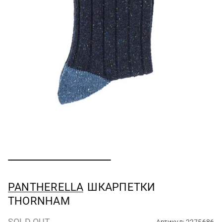
PANTHERELLA
ШКАРПЕТКИ
THORNHAM
SOLD OUT