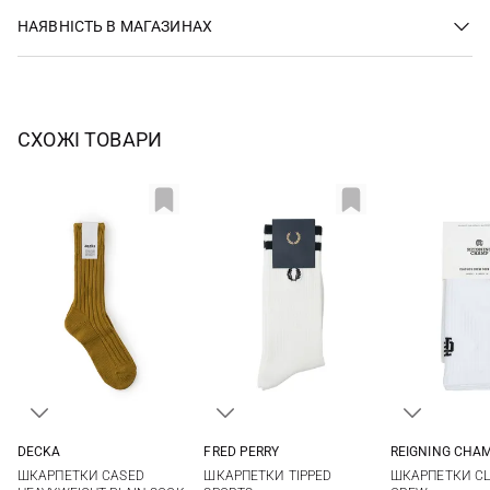
НАЯВНІСТЬ В МАГАЗИНАХ
СХОЖІ ТОВАРИ
DECKA
FRED PERRY
REIGNING CHA
1
2
6/8
9/11
L/XL
ШКАРПЕТКИ CASED
ШКАРПЕТКИ TIPPED
ШКАРПЕТКИ CL