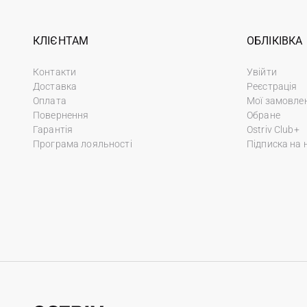
КЛІЄНТАМ
ОБЛІКІВКА
Контакти
Увійти
Доставка
Реєстрація
Оплата
Мої замовле
Повернення
Обране
Гарантія
Ostriv Club+
Програма лояльності
Підписка на 