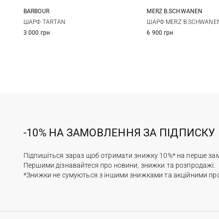
BARBOUR
MERZ B.SCHWANEN
One size
One size
ШАРФ TARTAN
ШАРФ MERZ B.SCHWANEN
3 000 грн
6 900 грн
-10% НА ЗАМОВЛЕННЯ ЗА ПІДПИСКУ
Підпишіться зараз щоб отримати знижку 10%* на перше за
Першими дізнавайтеся про новини, знижки та розпродажі.
*Знижки не сумуються з іншими знижками та акційними пр