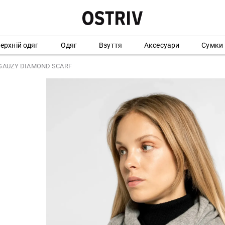
ерхній одяг
Одяг
Взуття
Аксесуари
Сумки
GAUZY DIAMOND SCARF