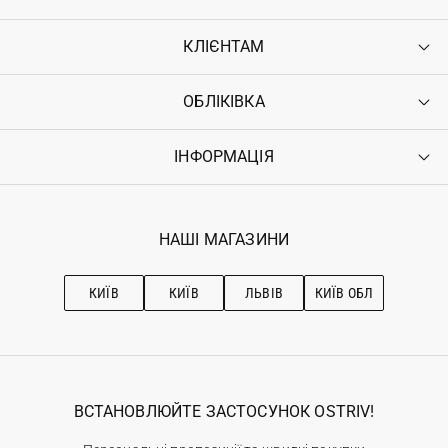
КЛІЄНТАМ
ОБЛІКІВКА
Контакти
Доставка
Оплата
ІНФОРМАЦІЯ
Увійти
Повернення
Реєстрація
Гарантія
Мої замовлення
Програма лояльності
Вакансії
Обране
Наші магазини
НАШІ МАГАЗИНИ
Ostriv Club+
Про OSTRIV
Підписка на новини
Рекомендації з догляду
КИЇВ
КИЇВ
ЛЬВІВ
КИЇВ ОБЛ
ВСТАНОВЛЮЙТЕ ЗАСТОСУНОК OSTRIV!