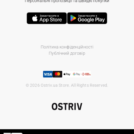
Персональні пропозиції та швидкі покупки
Політика конфіденційності
Публічний договір
© 2026 Ostriv.ua Store. All Rights Reserved.