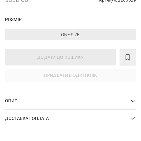
Артикул: 2266529
РОЗМІР
ONE SIZE
ДОДАТИ ДО КОШИКУ
ПРИДБАТИ В ОДИН КЛІК
ОПИС
ДОСТАВКА І ОПЛАТА