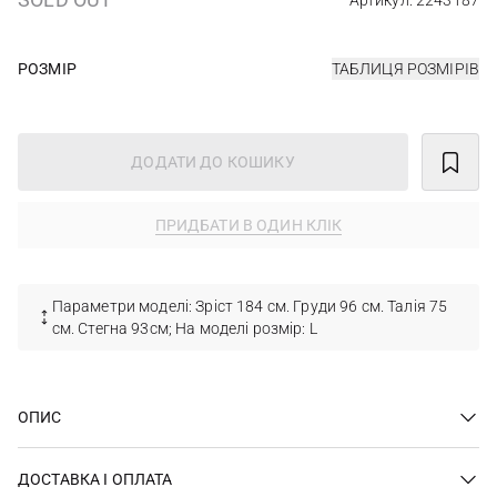
Артикул: 2243187
РОЗМІР
ТАБЛИЦЯ РОЗМІРІВ
ДОДАТИ ДО КОШИКУ
ПРИДБАТИ В ОДИН КЛІК
Параметри моделі: Зріст 184 см. Груди 96 см. Талія 75
см. Стегна 93см; На моделі розмір: L
ОПИС
ДОСТАВКА І ОПЛАТА