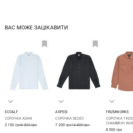
ВАС МОЖЕ ЗАЦІКАВИТИ
ECOALF
ASPESI
FRIZMWORKS
M
L
XL
XXL
40
41
42
43
S
M
СОРОЧКА ADAN
СОРОЧКА SEDICI
СОРОЧКА 1920
44
CHAMBRAY WO
3 150 грн
6 300 грн
7 200 грн
14 400 грн
8 500 грн