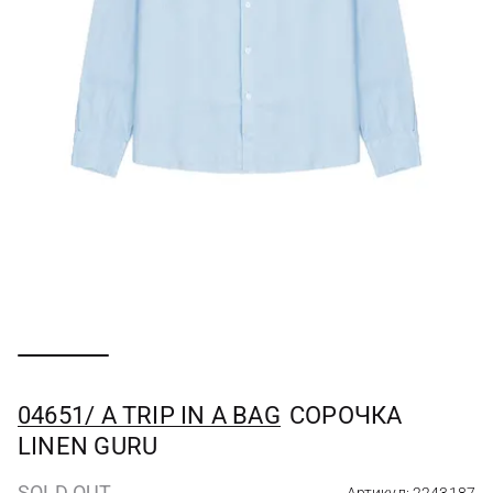
04651/ A TRIP IN A BAG
СОРОЧКА
LINEN GURU
SOLD OUT