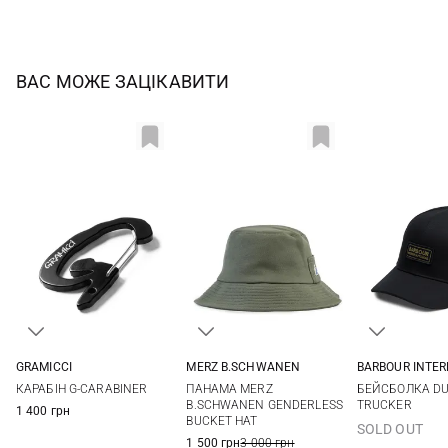
ВАС МОЖЕ ЗАЦІКАВИТИ
GRAMICCI
MERZ B.SCHWANEN
BARBOUR INTE
One size
M
L
One si
КАРАБІН G-CARABINER
ПАНАМА MERZ
БЕЙСБОЛКА D
B.SCHWANEN GENDERLESS
TRUCKER
1 400 грн
BUCKET HAT
SOLD OUT
1 500 грн
3 000 грн