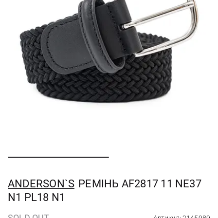
ANDERSON`S
РЕМІНЬ AF2817 11 NE37
N1 PL18 N1
SOLD OUT