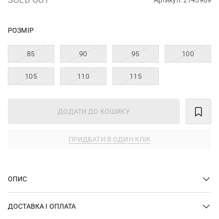
Артикул: 2145989
РОЗМІР
85
90
95
100
105
110
115
ДОДАТИ ДО КОШИКУ
ПРИДБАТИ В ОДИН КЛІК
ОПИС
ДОСТАВКА І ОПЛАТА