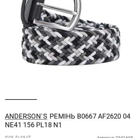
ANDERSON`S
РЕМІНЬ B0667 AF2620 04
NE41 156 PL18 N1
SOLD OUT