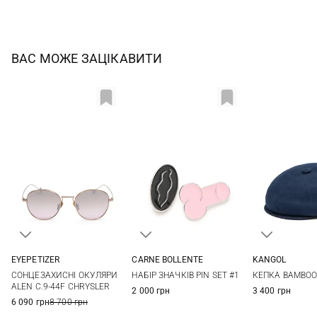
ВАС МОЖЕ ЗАЦІКАВИТИ
CARNE BOLLENTE
EYEPETIZER
KANGOL
One size
One size
M
L
НАБІР ЗНАЧКІВ PIN SET #1
СОНЦЕЗАХИСНІ ОКУЛЯРИ
КЕПКА BAMBO
ALEN C.9-44F CHRYSLER
2 000 грн
3 400 грн
6 090 грн
8 700 грн