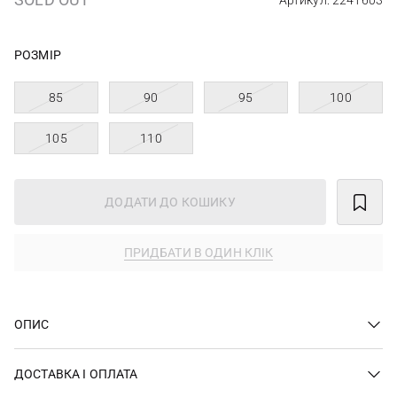
Артикул: 2241603
РОЗМІР
85
90
95
100
105
110
ДОДАТИ ДО КОШИКУ
ПРИДБАТИ В ОДИН КЛІК
ОПИС
ДОСТАВКА І ОПЛАТА