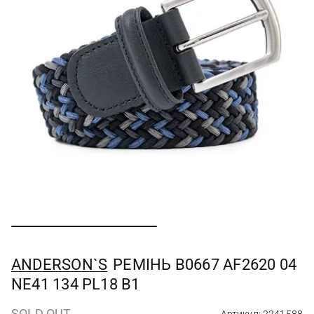
ANDERSON`S
РЕМІНЬ B0667 AF2620 04
NE41 134 PL18 B1
SOLD OUT