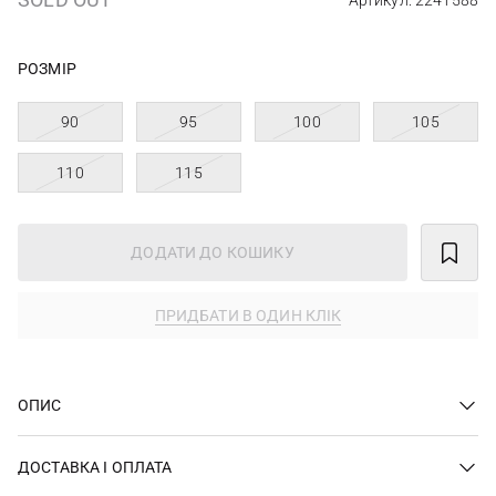
Артикул: 2241588
РОЗМІР
90
95
100
105
110
115
ДОДАТИ ДО КОШИКУ
ПРИДБАТИ В ОДИН КЛІК
ОПИС
ДОСТАВКА І ОПЛАТА