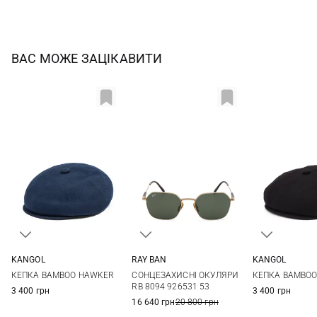
ВАС МОЖЕ ЗАЦІКАВИТИ
RAY BAN
KANGOL
KANGOL
One size
M
L
XL
M
L
СОНЦЕЗАХИСНІ ОКУЛЯРИ
КЕПКА BAMBOO HAWKER
КЕПКА BAMBO
RB 8094 926531 53
3 400 грн
3 400 грн
16 640 грн
20 800 грн