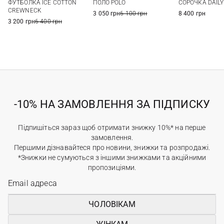
ФУТБОЛКА ICE COTTON
ПОЛО POLO
СОРОЧКА DAILY
CREWNECK
3 050 грн
6 100 грн
8 400 грн
3 200 грн
6 400 грн
-10% НА ЗАМОВЛЕННЯ ЗА ПІДПИСКУ
Підпишіться зараз щоб отримати знижку 10%* на перше
замовлення.
Першими дізнавайтеся про новини, знижки та розпродажі.
*Знижки не сумуються з іншими знижками та акційними
пропозиціями.
ЧОЛОВІКАМ