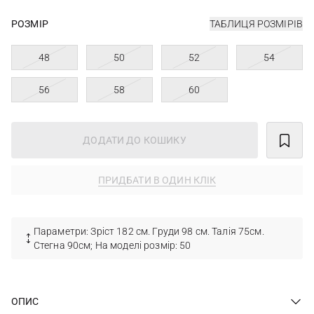
РОЗМІР
ТАБЛИЦЯ РОЗМІРІВ
48
50
52
54
56
58
60
ДОДАТИ ДО КОШИКУ
ПРИДБАТИ В ОДИН КЛІК
Параметри: Зріст 182 см. Груди 98 см. Талія 75см.
Стегна 90см; На моделі розмір: 50
ОПИС