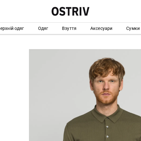
ерхній одяг
Одяг
Взуття
Аксесуари
Сумки