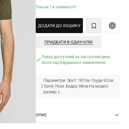
Тільки 1 в наявності!
ДОДАТИ ДО КОШИКУ
ПРИДБАТИ В ОДИН КЛІК
Товар доступний на наступний день
після підтвердження замовлення
Параметри: Зріст 187см. Груди 92см.
Талія 76см. Бедра 98см На моделі
размір: L
ОПИС