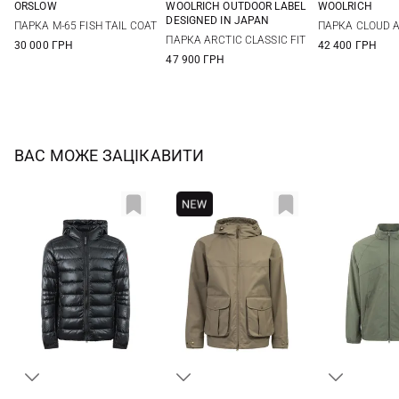
ORSLOW
WOOLRICH OUTDOOR LABEL
WOOLRICH
2
3
4
S
M
L
XL
M
L
DESIGNED IN JAPAN
ПАРКА M-65 FISH TAIL COAT
ПАРКА CLOUD 
ПАРКА ARCTIC CLASSIC FIT
30 000 ГРН
42 400 ГРН
47 900 ГРН
ВАС МОЖЕ ЗАЦІКАВИТИ