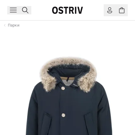
Парки