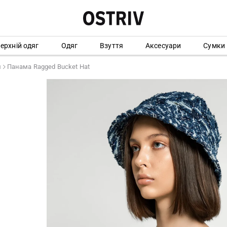
ерхній одяг
Одяг
Взуття
Аксесуари
Сумки
ы
Панама Ragged Bucket Hat