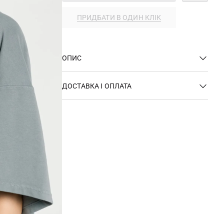
ПРИДБАТИ В ОДИН КЛІК
ОПИС
ДОСТАВКА І ОПЛАТА