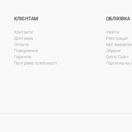
КЛІЄНТАМ
ОБЛІКІВКА
Контакти
Увійти
Доставка
Реєстрація
Оплата
Мої замовле
Повернення
Обране
Гарантія
Ostriv Club+
Програма лояльності
Підписка на 