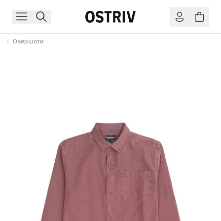
Овершоти