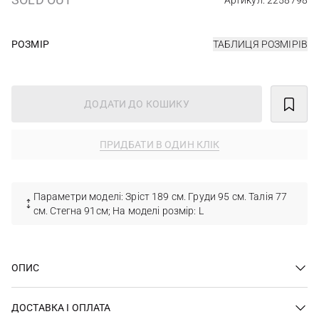
Артикул: 2258798
РОЗМІР
ТАБЛИЦЯ РОЗМІРІВ
ДОДАТИ ДО КОШИКУ
ПРИДБАТИ В ОДИН КЛІК
Параметри моделі: Зріст 189 см. Груди 95 см. Талія 77
см. Стегна 91см; На моделі розмір: L
ОПИС
ДОСТАВКА І ОПЛАТА