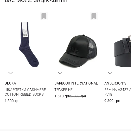
ВАС МОЖЕ ЗАЦІКАВИТИ
DECKA
BARBOUR INTERNATIONAL
ANDERSON`S
2
One size
90
95
ШКАРПЕТКИ CASHMERE
ТРАКЕР HELI
РЕМІНЬ A3437 
110
COTTON RIBBED SOCKS
PL18
1 610 грн
2 300 грн
1 800 грн
9 300 грн