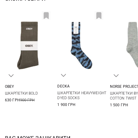
DECKA
OBEY
NORSE PROJEC
1
2
One size
One si
ШКАРПЕТКИ HEAVYWEIGHT
ШКАРПЕТКИ BOLD
ШКАРПЕТКИ BY
DYED SOCKS
COTTON TWIST
630 ГРН
900 ГРН
1 900 ГРН
1 500 ГРН