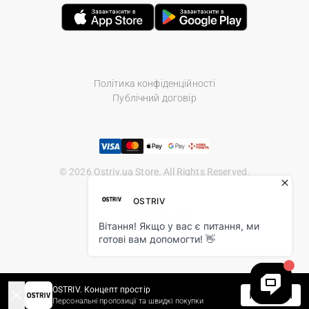
Політика конфіденційності
Публічний договір
© 2026 Ostriv.ua Store. All Rights Reserved.
OSTRIV. Концепт простір
Перейти
Персональні пропозиції та швидкі покупки