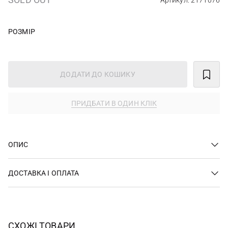
Артикул: 2171076
РОЗМІР
ДОДАТИ ДО КОШИКУ
ПРИДБАТИ В ОДИН КЛІК
ОПИС
ДОСТАВКА І ОПЛАТА
СХОЖІ ТОВАРИ