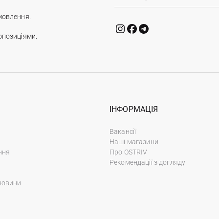
мовлення.
опозиціями.
ІНФОРМАЦІЯ
Вакансії
Наші магазини
ння
Про OSTRIV
Рекомендації з догляду
новини