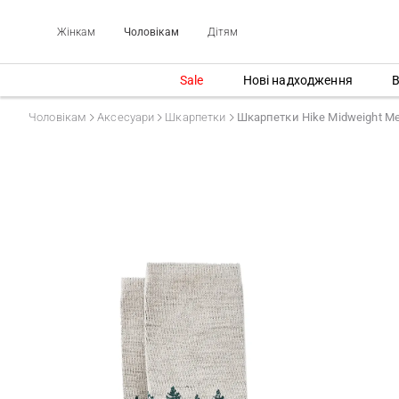
Жінкам
Чоловікам
Дітям
Sale
Нові надходження
В
Чоловікам
Аксесуари
Шкарпетки
Шкарпетки Hike Midweight Mer