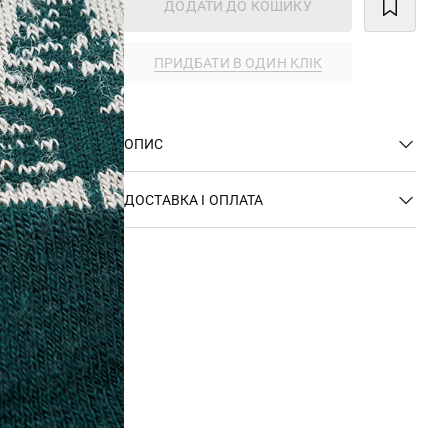
ДОДАТИ ДО КОШИКУ
ПРИДБАТИ В ОДИН КЛІК
ОПИС
ДОСТАВКА І ОПЛАТА