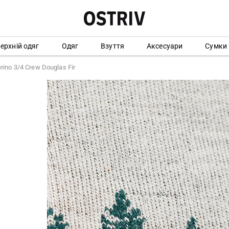
ерхній одяг
Одяг
Взуття
Аксесуари
Сумки
ino 3/4 Crew Douglas Fir