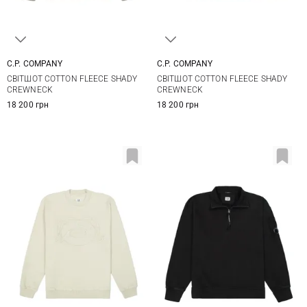
C.P. COMPANY
C.P. COMPANY
M
L
XL
XXL
M
L
XL
XXL
СВІТШОТ COTTON FLEECE SHADY
СВІТШОТ COTTON FLEECE SHADY
CREWNECK
CREWNECK
18 200 грн
18 200 грн