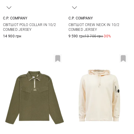
C.P. COMPANY
C.P. COMPANY
M
L
XL
XXL
M
L
XL
СВІТШОТ POLO COLLAR IN 10/2
СВІТШОТ CREW NECK IN 10/2
COMBED JERSEY
COMBED JERSEY
14 900 грн
9 590 грн
13 700 грн
-30%