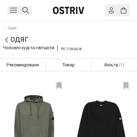
Одяг
ОДЯГ
Чоловічі худі та світшоти
46 товарів
Рекомендоване
Товар
Фільтр
[1]