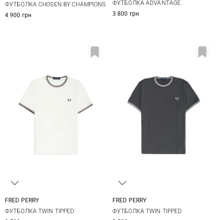
ФУТБОЛКА ADVANTAGE
ФУТБОЛКА CHOSEN BY CHAMPIONS
3 800 грн
4 900 грн
FRED PERRY
FRED PERRY
M
L
XL
S
M
L
XL
ФУТБОЛКА TWIN TIPPED
ФУТБОЛКА TWIN TIPPED
XXL