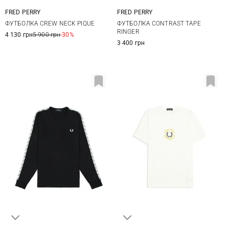
FRED PERRY
FRED PERRY
S
M
L
XL
M
L
XL
XXL
ФУТБОЛКА CREW NECK PIQUE
ФУТБОЛКА CONTRAST TAPE
XXL
RINGER
4 130 грн
5 900 грн
-30%
3 400 грн