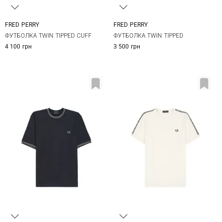
FRED PERRY
FRED PERRY
M
L
XL
XXL
M
L
XL
XXL
ФУТБОЛКА TWIN TIPPED CUFF
ФУТБОЛКА TWIN TIPPED
4 100 грн
3 500 грн