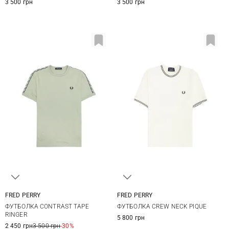
3 500 грн
3 500 грн
FRED PERRY
FRED PERRY
M
L
XL
M
L
XL
XXL
ФУТБОЛКА CONTRAST TAPE
ФУТБОЛКА CREW NECK PIQUE
RINGER
5 800 грн
2 450 грн
3 500 грн
-30%