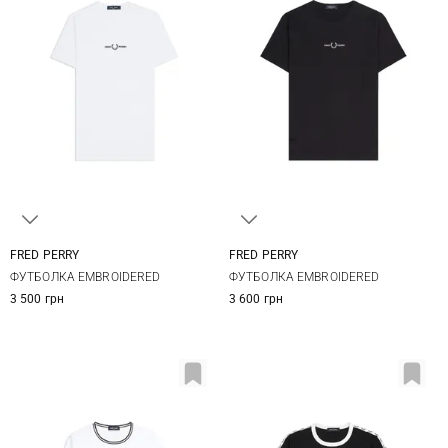
FRED PERRY
FRED PERRY
S
M
L
XL
S
M
L
XL
ФУТБОЛКА EMBROIDERED
ФУТБОЛКА EMBROIDERED
XXL
XXL
3 500 грн
3 600 грн