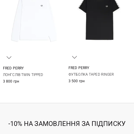
FRED PERRY
FRED PERRY
S
M
L
XL
M
L
XL
XXL
ФУТБОЛКА TAPED RINGER
ЛОНГСЛІВ TWIN TIPPED
XXL
3 500 грн
3 800 грн
-10% НА ЗАМОВЛЕННЯ ЗА ПІДПИСКУ