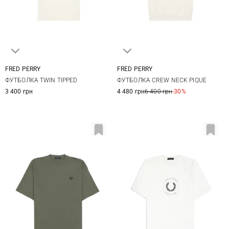
FRED PERRY
FRED PERRY
M
L
XL
M
L
XL
XXL
ФУТБОЛКА TWIN TIPPED
ФУТБОЛКА CREW NECK PIQUE
3 400 грн
4 480 грн
6 400 грн
-30%