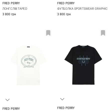
FRED PERRY
FRED PERRY
S
M
L
XL
M
L
XL
ЛОНГСЛІВ TAPED
ФУТБОЛКА SPORTSWEAR GRAPHIC
XXL
3 800 грн
3 800 грн
FRED PERRY
FRED PERRY
M
L
XL
M
L
XL