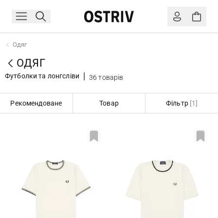
Одяг
ОДЯГ
Футболки та лонгсліви
36 товарів
Рекомендоване
Товар
Фільтр
[1]