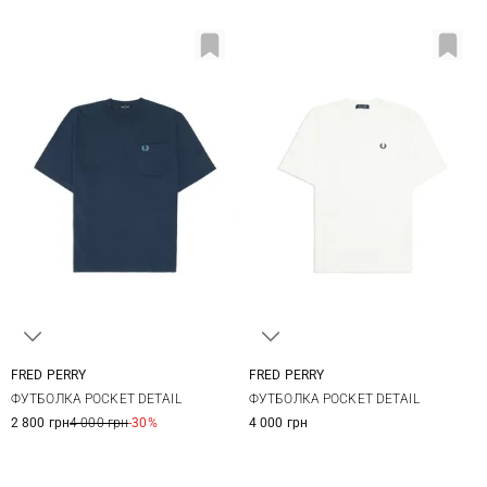
FRED PERRY
FRED PERRY
M
L
XL
XXL
S
M
L
XL
ФУТБОЛКА POCKET DETAIL
ФУТБОЛКА POCKET DETAIL
XXL
2 800 грн
4 000 грн
-30%
4 000 грн