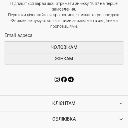
Підпишіться зараз щоб отримати знижку 10%* на перше
замовлення.
Першими дізнавайтеся про новини, знижки та розпродажі.
*Знижки не сумуються з іншими знижками та акційними
пропозиціями.
ЧОЛОВІКАМ
ЖІНКАМ
КЛІЄНТАМ
ОБЛІКІВКА
Контакти
Доставка