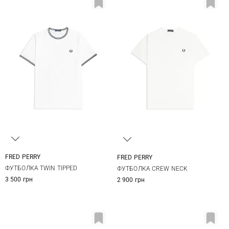
FRED PERRY
FRED PERRY
S
M
L
XL
S
M
L
XL
ФУТБОЛКА TWIN TIPPED
ФУТБОЛКА CREW NECK
XXL
XXL
3 500 грн
2 900 грн