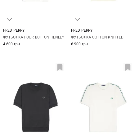
FRED PERRY
FRED PERRY
M
L
XL
M
L
XL
ФУТБОЛКА FOUR BUTTON HENLEY
ФУТБОЛКА COTTON KNITTED
4 600 грн
6 900 грн