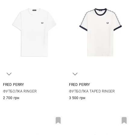
FRED PERRY
FRED PERRY
S
M
L
XL
S
M
L
XL
ФУТБОЛКА RINGER
ФУТБОЛКА TAPED RINGER
XXL
XXL
2 700 грн
3 500 грн