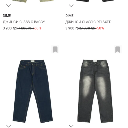
DIME
DIME
28
30
32
34
28
30
32
34
ДЖИНСИ CLASSIC BAGGY
ДЖИНСИ CLASSIC RELAXED
36
3 900 грн
7 800 грн
-50%
3 900 грн
7 800 грн
-50%