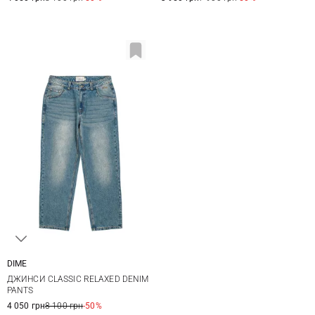
DIME
28
30
32
ДЖИНСИ CLASSIC RELAXED DENIM
PANTS
4 050 грн
8 100 грн
-50%