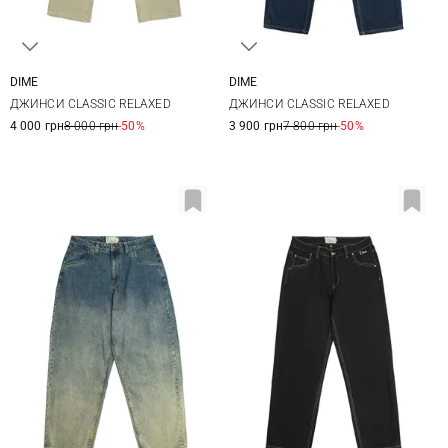
DIME
DIME
28
30
32
28
30
32
34
ДЖИНСИ CLASSIC RELAXED
ДЖИНСИ CLASSIC RELAXED
36
4 000 грн
8 000 грн
-50%
3 900 грн
7 800 грн
-50%