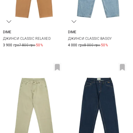
DIME
DIME
28
30
32
28
30
32
34
ДЖИНСИ CLASSIC RELAXED
ДЖИНСИ CLASSIC BAGGY
3 900 грн
7 800 грн
-50%
4 000 грн
8 000 грн
-50%