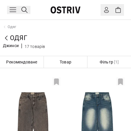
Одяг
ОДЯГ
Джинси
17 товарів
Рекомендоване
Товар
Фільтр
[1]