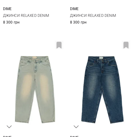
DIME
DIME
30
32
34
36
28
30
32
34
ДЖИНСИ RELAXED DENIM
ДЖИНСИ RELAXED DENIM
8 300 грн
8 300 грн