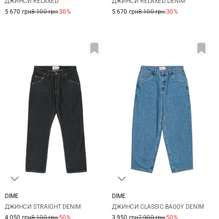
ДЖИНСИ RELAXED
ДЖИНСИ RELAXED DENIM
36
38
5 670 грн
8 100 грн
-30%
5 670 грн
8 100 грн
-30%
DIME
DIME
30
32
34
36
28
30
32
34
ДЖИНСИ STRAIGHT DENIM
ДЖИНСИ CLASSIC BAGGY DENIM
36
4 050 грн
8 100 грн
-50%
3 950 грн
7 900 грн
-50%