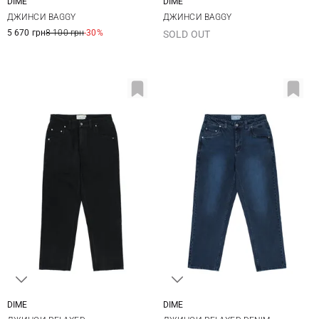
DIME
DIME
28
30
32
34
30
32
34
36
ДЖИНСИ BAGGY
ДЖИНСИ BAGGY
38
5 670 грн
8 100 грн
-30%
SOLD OUT
DIME
DIME
28
30
32
34
30
32
34
36