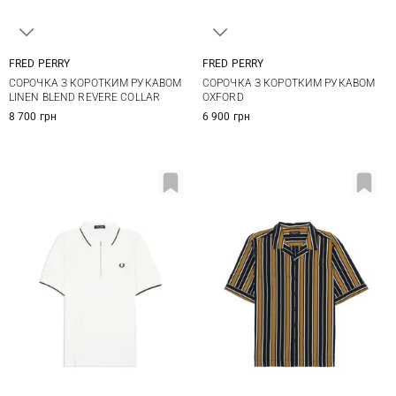
FRED PERRY
FRED PERRY
M
L
XL
XXL
M
L
XL
СОРОЧКА З КОРОТКИМ РУКАВОМ
СОРОЧКА З КОРОТКИМ РУКАВОМ
LINEN BLEND REVERE COLLAR
OXFORD
8 700 грн
6 900 грн