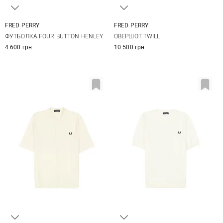
FRED PERRY
FRED PERRY
M
L
XL
M
L
XL
ФУТБОЛКА FOUR BUTTON HENLEY
ОВЕРШОТ TWILL
4 600 грн
10 500 грн