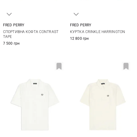
FRED PERRY
FRED PERRY
M
L
XL
M
L
XL
СПОРТИВНА КОФТА CONTRAST
КУРТКА CRINKLE HARRINGTON
TAPE
12 800 грн
7 500 грн