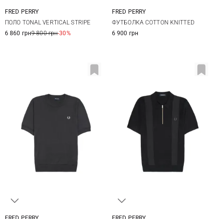
FRED PERRY
FRED PERRY
M
L
XL
XXL
M
L
XL
ПОЛО TONAL VERTICAL STRIPE
ФУТБОЛКА COTTON KNITTED
6 860 грн
9 800 грн
-30%
6 900 грн
FRED PERRY
FRED PERRY