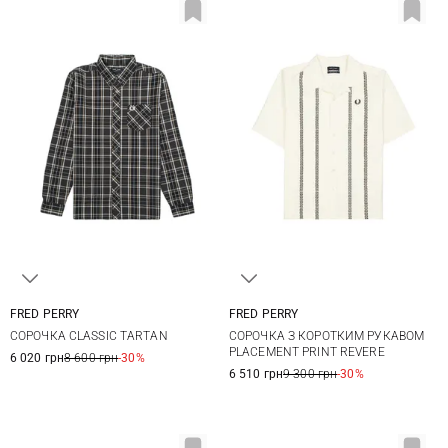
FRED PERRY
FRED PERRY
M
L
XL
XXL
M
L
XL
XXL
СОРОЧКА CLASSIC TARTAN
СОРОЧКА З КОРОТКИМ РУКАВОМ
PLACEMENT PRINT REVERE
6 020 грн
8 600 грн
-30%
6 510 грн
9 300 грн
-30%