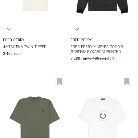
FRED PERRY
FRED PERRY
M
L
XL
M
L
XL
ФУТБОЛКА TWIN TIPPED
FRED PERRY Х MEYBA ПОЛО З
ДОВГИМ РУКАВОМ PRINTED
3 400 грн
7 280 грн
10 400 грн
-30%