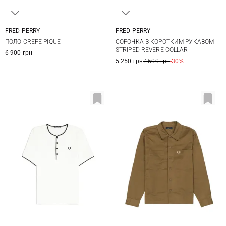
FRED PERRY
FRED PERRY
M
L
XL
XXL
M
L
XL
XXL
ПОЛО CREPE PIQUE
СОРОЧКА З КОРОТКИМ РУКАВОМ
STRIPED REVERE COLLAR
6 900 грн
5 250 грн
7 500 грн
-30%