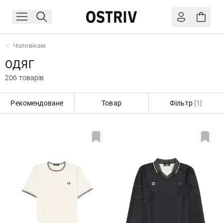
Чоловікам
ОДЯГ
206 товарів
Рекомендоване
Товар
Фільтр
[1]