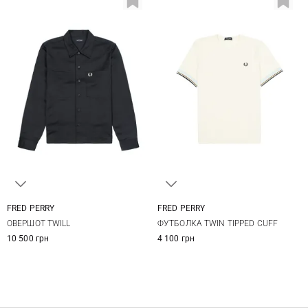
FRED PERRY
FRED PERRY
M
L
XL
XXL
M
L
XL
XXL
ОВЕРШОТ TWILL
ФУТБОЛКА TWIN TIPPED CUFF
10 500 грн
4 100 грн