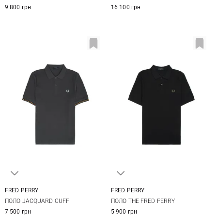
9 800 грн
16 100 грн
FRED PERRY
FRED PERRY
S
M
L
XL
M
L
XL
XXL
ПОЛО JACQUARD CUFF
ПОЛО THE FRED PERRY
XXL
7 500 грн
5 900 грн