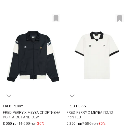
FRED PERRY
FRED PERRY
M
L
XL
M
L
XL
FRED PERRY Х MEYBA СПОРТИВНА
FRED PERRY Х MEYBA ПОЛО
КОФТА CUT AND SEW
PRINTED
8 050 грн
11 500 грн
-30%
5 250 грн
7 500 грн
-30%