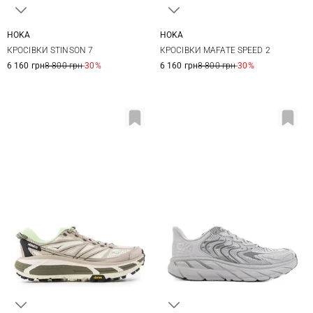
HOKA
HOKA
8,5 US
9 US
9,5 US
10 US
8 US
8,5 US
9 US
9,5 US
КРОСІВКИ STINSON 7
КРОСІВКИ MAFATE SPEED 2
10,5 US
11 US
11,5 US
10 US
10,5 US
11 US
11,5 US
6 160 грн
8 800 грн
-30%
6 160 грн
8 800 грн
-30%
13 US