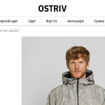
ерхній одяг
Одяг
Взуття
Аксесуари
Сумки
RINTED JACKET