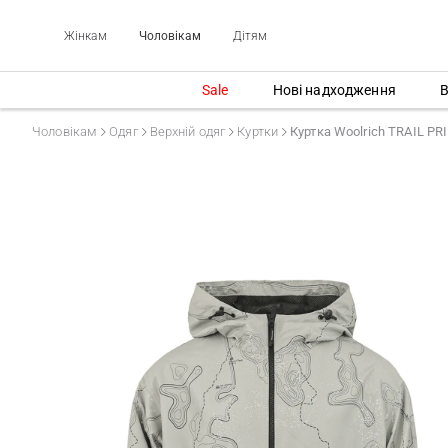
Жінкам
Чоловікам
Дітям
Sale
Нові надходження
В
Чоловікам
Одяг
Верхній одяг
Куртки
Куртка Woolrich TRAIL P