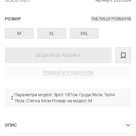
Артикул: 2225369
РОЗМІР
ТАБЛИЦЯ РОЗМІРІВ
M
XL
XXL
ДОДАТИ ДО КОШИКУ
ПРИДБАТИ В ОДИН КЛІК
Параметри моделі: Зріст 187см. Груди 96см. Талія
76см. Стегна 94см Розмір на моделі: М
ОПИС