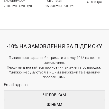
TUBIC 10 JKT
SHOWERPROOF
45 800 грн
15 950 грн
31 900 грн
7 100 грн
14 200 грн
-10% НА ЗАМОВЛЕННЯ ЗА ПІДПИСКУ
Підпишіться зараз щоб отримати знижку 10%* на перше
замовлення.
Першими дізнавайтеся про новини, знижки та розпродажі.
*Знижки не сумуються з іншими знижками та акційними
пропозиціями.
ЧОЛОВІКАМ
ЖІНКАМ