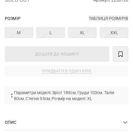
Артикул: 2236720
РОЗМІР
ТАБЛИЦЯ РОЗМІРІВ
M
L
XL
XXL
ДОДАТИ ДО КОШИКУ
ПРИДБАТИ В ОДИН КЛІК
Параметри моделі: Зріст 189см. Груди 103см. Талія
80см. Стегна 93см; Розмір на моделі: XL
ОПИС