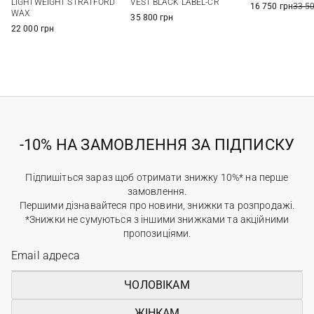
VEST BLACK LABEL-CR
LIGHTWEIGHT STRATFORD
16 750 грн
33 5
WAX
35 800 грн
22 000 грн
-10% НА ЗАМОВЛЕННЯ ЗА ПІДПИСКУ
Підпишіться зараз щоб отримати знижку 10%* на перше
замовлення.
Першими дізнавайтеся про новини, знижки та розпродажі.
*Знижки не сумуються з іншими знижками та акційними
пропозиціями.
ЧОЛОВІКАМ
ЖІНКАМ