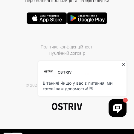
Персональні пропозиції та швидкі покупки
Політика конфіденційності
Публічний договір
© 2026 Ostriv.ua Store. All Rights Reserved.