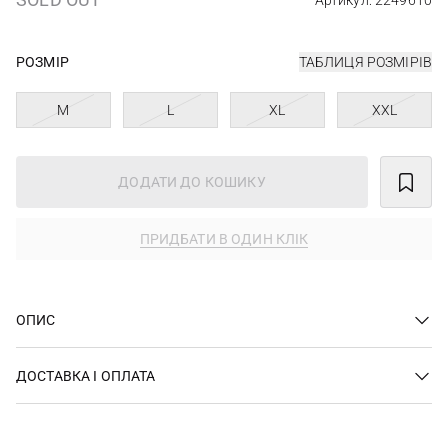
Артикул: 2249610
РОЗМІР
ТАБЛИЦЯ РОЗМІРІВ
M
L
XL
XXL
ДОДАТИ ДО КОШИКУ
ПРИДБАТИ В ОДИН КЛІК
ОПИС
ДОСТАВКА І ОПЛАТА