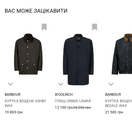
ВАС МОЖЕ ЗАЦІКАВИТИ
BARBOUR
WOOLRICH
BARBOUR
S
M
L
XL
M
L
XL
XXL
M
L
КУРТКА ВОЩЕНА ASHBY
ПЛАЩ URBAN LAMAR
КУРТКА ВОЩЕ
XXL
3XL
WAX
BEDALE WAX
12 100 грн
24 200 грн
19 800 грн
21 500 грн