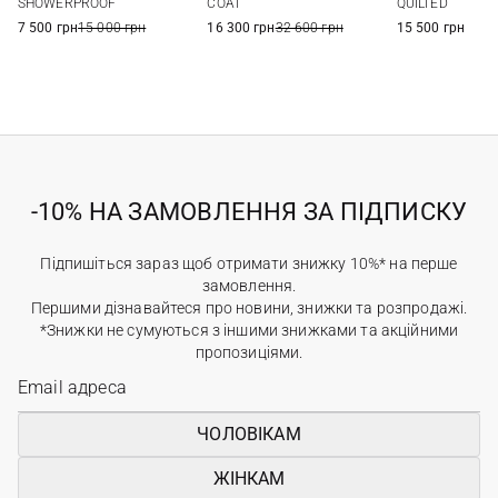
COAT
SHOWERPROOF
QUILTED
16 300 грн
32 600 грн
7 500 грн
15 000 грн
15 500 грн
-10% НА ЗАМОВЛЕННЯ ЗА ПІДПИСКУ
Підпишіться зараз щоб отримати знижку 10%* на перше
замовлення.
Першими дізнавайтеся про новини, знижки та розпродажі.
*Знижки не сумуються з іншими знижками та акційними
пропозиціями.
ЧОЛОВІКАМ
ЖІНКАМ