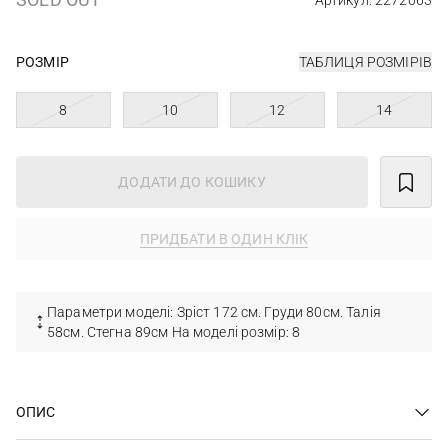
Артикул: 2272063
РОЗМІР
ТАБЛИЦЯ РОЗМІРІВ
8
10
12
14
ДОДАТИ ДО КОШИКУ
ПРИДБАТИ В ОДИН КЛІК
Параметри моделі: Зріст 172 см. Груди 80см. Талія
58см. Стегна 89см На моделі розмір: 8
ОПИС