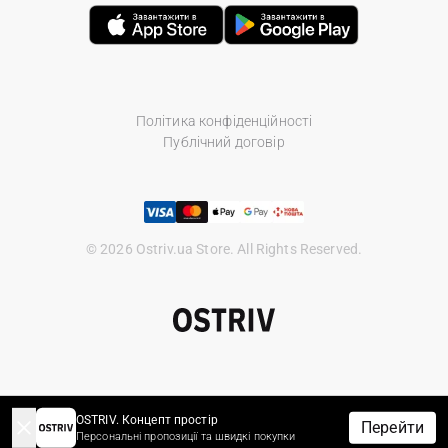
Політика конфіденційності
Публічний договір
© 2026 Ostriv.ua Store. All Rights Reserved.
OSTRIV. Концепт простір
Перейти
Персональні пропозиції та швидкі покупки