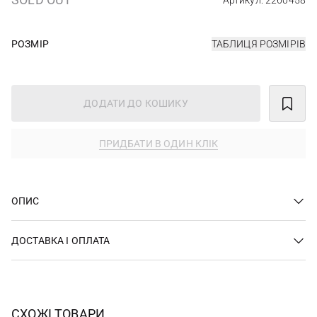
Артикул: 2260458
РОЗМІР
ТАБЛИЦЯ РОЗМІРІВ
ДОДАТИ ДО КОШИКУ
ПРИДБАТИ В ОДИН КЛІК
ОПИС
ДОСТАВКА І ОПЛАТА
СХОЖІ ТОВАРИ